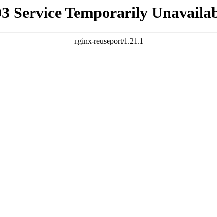
03 Service Temporarily Unavailab
nginx-reuseport/1.21.1